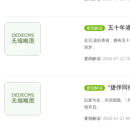
五十年港
要闻解读
圳首店罗湖盛大
近日,源自香港、拥有五
圳罗...
要闻解读/ 2026-01-22 10:
"捷伴同
要闻解读
启幕
以家为名，共话团圆。1月
情开启...
要闻解读/ 2026-01-21 09: