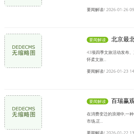
要闻解读/ 2026-01-26 09:
北京最北
要闻解读
办多项重磅举措擘
43项四季文旅活动发布
怀柔文旅...
要闻解读/ 2026-01-23 14:
百瑞赢观
要闻解读
力崛起
在消费变迁的浪潮中,一
市场,正...
要闻解读/ 2026-01-22 13: