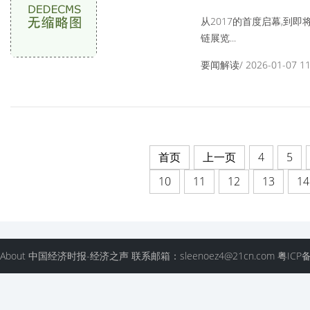
从2017的首度启幕,到即
链展览...
要闻解读/ 2026-01-07 11:
首页
上一页
4
5
10
11
12
13
14
About 中国经济时报-经济之声 联系邮箱：sleenoez4@21cn.com 粤ICP备