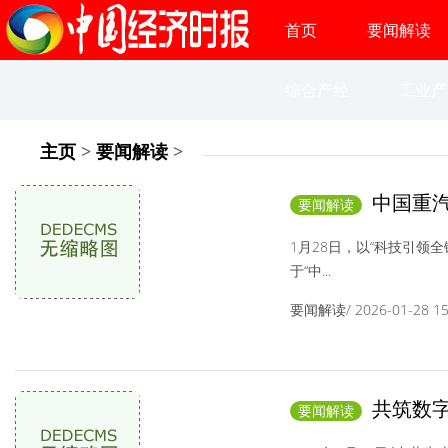
首页
要闻解读
综合产经
工业产
主页
>
要闻解读
>
中国重汽
要闻解读
开携手共创专用
1月28日，以“科技引领
于“中...
要闻解读/ 2026-01-28 15:
共筑数字
要闻解读
发经济论坛在杭