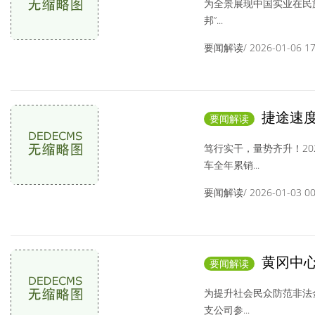
为全景展现中国实业在民
邦”...
要闻解读/ 2026-01-06 17:
捷途速度
要闻解读
辆，同比增长9.5
笃行实干，量势齐升！202
车全年累销...
要闻解读/ 2026-01-03 00:
黄冈中心
要闻解读
范非法金融宣传
为提升社会民众防范非法
支公司参...