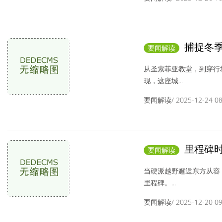
捕捉冬季
要闻解读
润霜开启干敏修
从圣索菲亚教堂，到穿行
现，这座城...
要闻解读/ 2025-12-24 08:
里程碑时
要闻解读
牢中国豪华越野
当硬派越野邂逅东方从容
里程碑。...
要闻解读/ 2025-12-20 09: