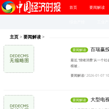
首页
要闻解读
综合产经
工业产
主页
>
要闻解读
>
百瑞赢投
要闻解读
背后的深层逻辑
最近,“情绪消费”从一个
模被...
要闻解读/ 2026-01-07 10:
大型电视
要闻解读
幕,记录实业征程