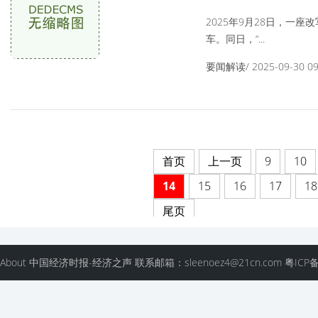
车
2025年9月28日，一
车。同日，“...
要闻解读/ 2025-09-30 09:
首页
上一页
9
10
14
15
16
17
18
尾页
About 中国经济时报-经济之声 联系邮箱：sleenoez4@21cn.com 粤ICP备