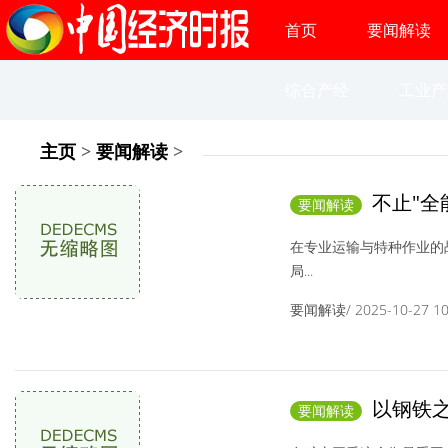
首页
要闻解读
综合产经
工业产
主页
>
要闻解读
>
不止"全
要闻解读
运输护航！
在专业运输与特种作业的战
局...
要闻解读/ 2025-10-27 10:
以钢铁之
要闻解读
塑矿产运输价值