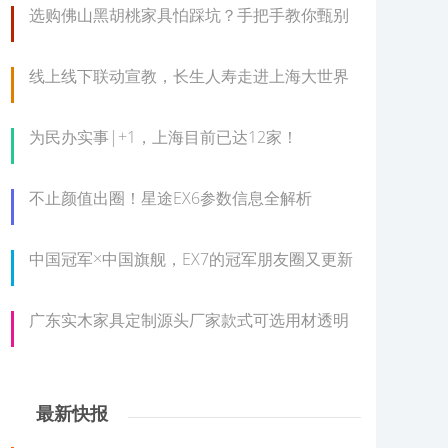
选购佛山黑胡桃家具怕踩坑？手把手教你甄别
线上线下联动宣教，长生人寿走进上海大世界
为民办实事|+1，上海目前已达12家！
不止颜值出圈！星途EX6参数信息全解析
中国冠军×中国旗舰，EX7的冠军朋友圈又更新
广东实木家具定制源头厂家款式可选用材透明
最新快报