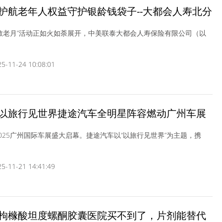
护航老年人权益守护银龄钱袋子--大都会人寿北分
剧新季上新
国“敬老月”活动正如火如荼展开，中美联泰大都会人寿保险有限公司（以
-11-24 10:08:01
以旅行见世界捷途汽车全明星阵容燃动广州车展
，2025广州国际车展盛大启幕。捷途汽车以“以旅行见世界”为主题，携
-11-21 14:41:49
枸橼酸坦度螺酮胶囊医院买不到了，片剂能替代