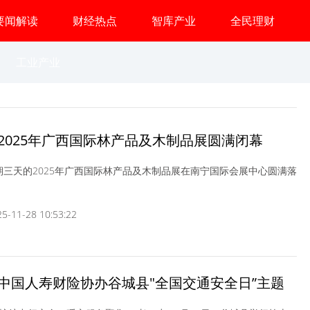
要闻解读
财经热点
智库产业
全民理财
工业产业
2025年广西国际林产品及木制品展圆满闭幕
,为期三天的2025年广西国际林产品及木制品展在南宁国际会展中心圆满落
-11-28 10:53:22
中国人寿财险协办谷城县"全国交通安全日”主题
倡"文明交通礼行天下”