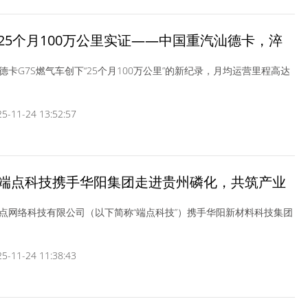
25个月100万公里实证——中国重汽汕德卡，淬
质之最
德卡G7S燃气车创下“25个月100万公里”的新纪录，月均运营里程高达
-11-24 13:52:57
端点科技携手华阳集团走进贵州磷化，共筑产业
高地
点网络科技有限公司（以下简称“端点科技”）携手华阳新材料科技集团
-11-24 11:38:43