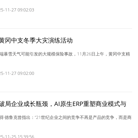
-11-27 09:02:03
黄冈中支冬季大灾演练活动
端暴雪天气可能引发的大规模保险事故，11月26日上午，黄冈中支精
-11-27 09:02:00
破局企业成长瓶颈，AI原生ERP重塑商业模式与
得·德鲁克曾指出：“21世纪企业之间的竞争不再是产品的竞争，而是商
-11-25 15:39:56