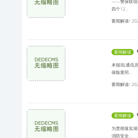
——警保联动
四个12...
要闻解读/ 2025
要闻解读
本报讯(通讯
保险黄冈...
要闻解读/ 2025
要闻解读
防宣传月
为贯彻落实湖
消防安全...