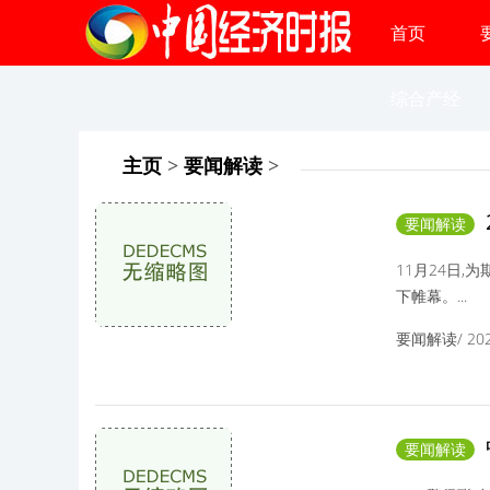
首页
综合产经
主页
>
要闻解读
>
要闻解读
11月24日
下帷幕。...
要闻解读/ 2025
要闻解读
活动，共