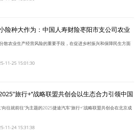
小险种大作为：中国人寿财险枣阳市支公司农业
险赋能乡村振兴
分散农业生产经营风险的重要手段，在促进乡村振兴和保障民生方面
-11-25 15:01:30
2025"旅行+”战略联盟共创会以生态合力引领中国
新风向
以“向往就前往”为主题的2025捷途汽车“旅行+”战略联盟共创会在北京成
-11-24 15:31:38