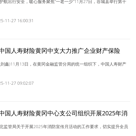
护航出行安全，暖心服务聚焦“一老一少”11月27日，谷城县举行第十
-11-27 16:00:31
中国人寿财险黄冈中支大力推广企业财产保险
员刘鑫)11月13日，在黄冈金融监管分局的统一组织下，中国人寿财产
-11-27 09:02:07
中国人寿财险黄冈中心支公司组织开展2025年消
专题培训活动
北监管局关于开展2025年消防宣传月活动的工作要求，切实提升全员