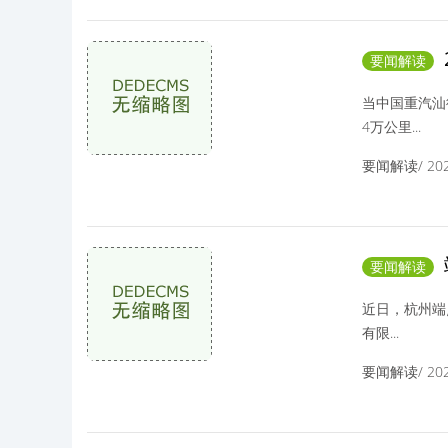
要闻解读
炼高端品
当中国重汽汕
4万公里...
要闻解读/ 2025
要闻解读
生态数字
近日，杭州端
有限...
要闻解读/ 2025