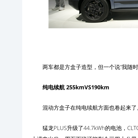
两车都是方盒子造型，但一个说“我随时
纯电续航
255km
VS190km
混动方盒子在纯电续航方面也卷起来了
猛龙PLUS升级了44.7kWh的电池，C