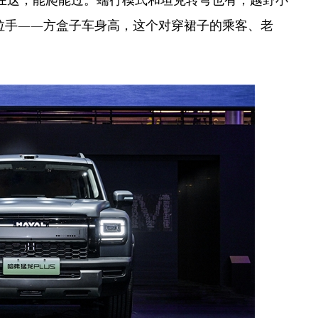
拉手——方盒子车身高，这个对穿裙子的乘客、老