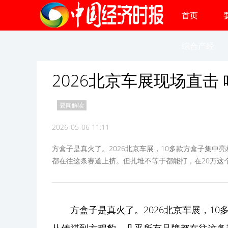
首页
综合产经
2026北京车展现场直击 哈
要闻解读
2026-05-06 11:11
方盒子是真火了。2026北京车展，10多款方盒子集
都在往这条赛道上挤。但扎堆不等于都能打，在20万这
方盒子是真火了。2026北京车展，1