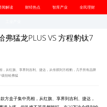
要闻解读
财经热点
智库产业
全民理财
工业产业
弗猛龙PLUS VS 方程豹钛7
中亮相，从红旗、享界到吉利、捷达，从传祺到方程豹，几乎所有品牌
个级别哈弗猛
0多款方盒子集中亮相，从红旗、享界到吉利、捷达，