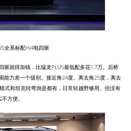
US全系标配Hi4电四驱
上四驱就得加钱，比猛龙PLUS最低配多花1.7万。后桥
能力差一个级别。接近角24度、离去角25度，离去
行模式和坦克转弯倒是都有，日常轻越野够用。但没有
实不方便。