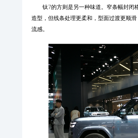
钛7的方则是另一种味道。窄条幅封闭
造型，但线条处理更柔和，型面过渡更顺滑
流感。