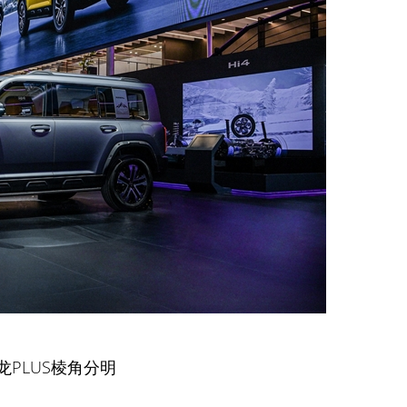
龙PLUS棱角分明