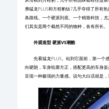
从传祺到方程豹，几乎所有品牌都在往这条
弗猛龙PLUS和方程豹钛7几乎夺得了所有
条路线。一个硬派到底、一个精致科技，尤
们其实是两个截然不同的物种，各有所长。
外观
造型 硬派VS潮酷
先看猛龙PLUS。站到它面前，第一个
向硬朗，车身轮廓方正，搭配更高的车身姿
呈现一种极强的力量感。说句大白话就是，