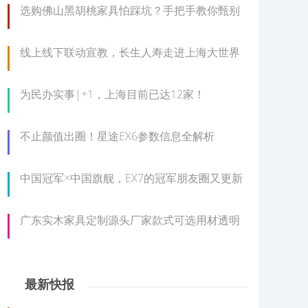
选购佛山黑胡桃家具怕踩坑？手把手教你甄别
线上线下联动宣教，长生人寿走进上海大世界
为民办实事|+1，上海目前已达12家！
不止颜值出圈！星途EX6参数信息全解析
中国冠军×中国旗舰，EX7的冠军朋友圈又更新
广东实木家具定制源头厂家款式可选用材透明
最新快报