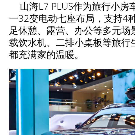
山海L7 PLUS作为旅行小
一32变电动七座布局，支持4
足休憩、露营、办公等多元场
载饮水机、二排小桌板等旅行
都充满家的温暖。