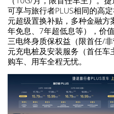
（10G/月，限首任车主）。捷途
可享与旅行者PLUS相同的高定
元超级置换补贴，多种金融方案
年免息、7年超低息等），价值
三电终身质保权益（限首任/非
元充电桩及安装服务（首任车
购车、用车全程无忧。