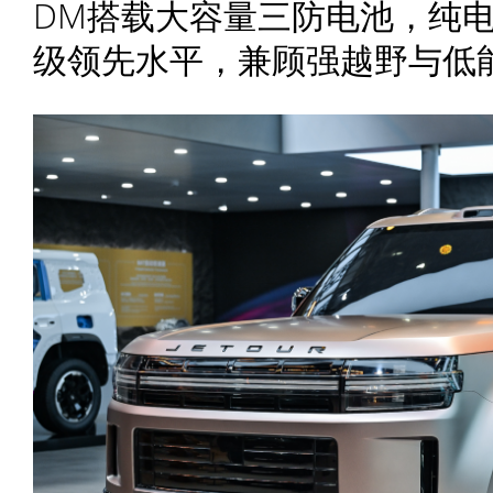
DM搭载大容量三防电池，纯
级领先水平，兼顾强越野与低