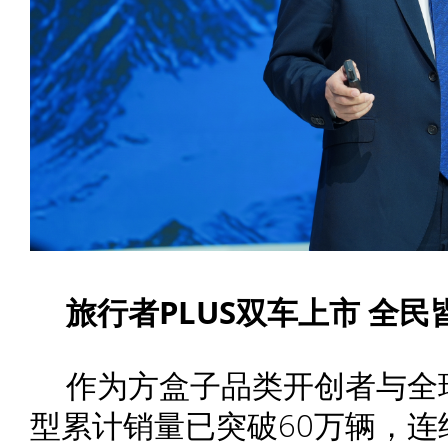
旅行者PLUS双车上市
全民
作为方盒子品类开创者与全
型累计销量已突破60万辆，连