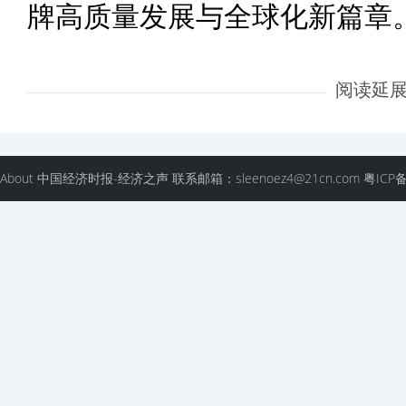
牌高质量发展与全球化新篇章
阅读延
About 中国经济时报-经济之声 联系邮箱：sleenoez4@21cn.com 粤ICP备