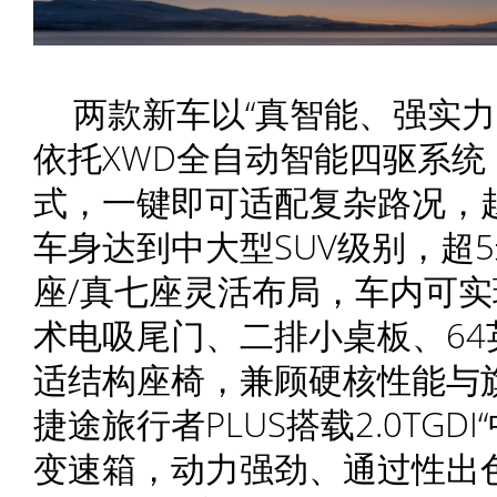
两款新车以“真智能、强实力
依托XWD全自动智能四驱系统
式，一键即可适配复杂路况，
车身达到中大型SUV级别，超
座/真七座灵活布局，车内可实
术电吸尾门、二排小桌板、64
适结构座椅，兼顾硬核性能与
捷途旅行者PLUS搭载2.0TGD
变速箱，动力强劲、通过性出色；