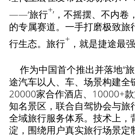
+
——‘旅行
’，不摇摆、不内卷
的专属赛道。一手打磨极致旅
+
行生态。旅行
，就是捷途最强
作为中国首个推出并落地“
途汽车以人、车、场景构建全
20000家合作酒店、10000
知名景区，联合自驾协会与旅
全域旅行服务体系。技术上，
淀，围绕用户真实旅行场景定