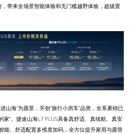
优势，带来全场景智能体验和无门槛越野体验，超级置
进山海”为愿景，开创“旅行小房车”品类，全系累销已
的家”。捷途山海L7 PLUS具备真舒适、真续航、真安
智能、舒适配置多维度加码，全方位提升家用与露营