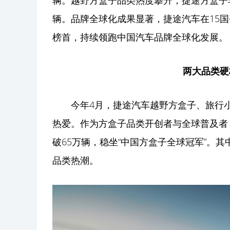
辆。越野方盒子品类热度攀升，捷途方盒子车
辆。品牌全球化成果显著，捷途汽车在15国登
榜首，持续领跑中国汽车品牌全球化发展。
两大品类硬
今年4月，捷途汽车越野方盒子、旅行
热爱。作为方盒子品类开创者与全球普及者
破65万辆，稳坐“中国方盒子全球冠军”。其
品类热潮。