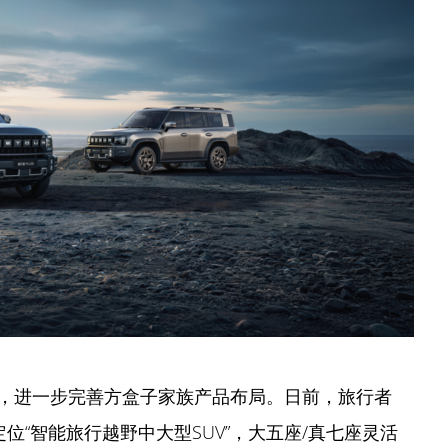
，进一步完善方盒子家族产品布局。日前，旅行者
车定位“智能旅行越野中大型SUV”，大五座/真七座灵活