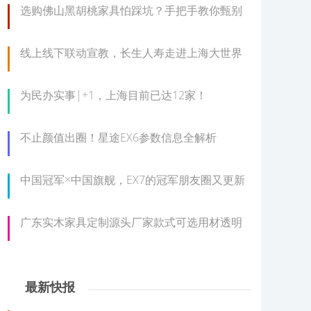
选购佛山黑胡桃家具怕踩坑？手把手教你甄别
线上线下联动宣教，长生人寿走进上海大世界
为民办实事|+1，上海目前已达12家！
不止颜值出圈！星途EX6参数信息全解析
中国冠军×中国旗舰，EX7的冠军朋友圈又更新
广东实木家具定制源头厂家款式可选用材透明
最新快报