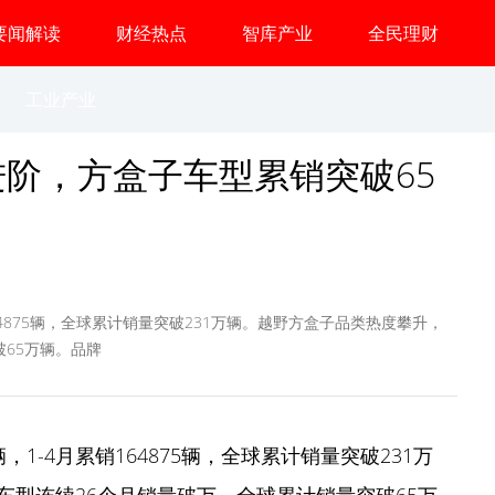
要闻解读
财经热点
智库产业
全民理财
工业产业
阶，方盒子车型累销突破65
164875辆，全球累计销量突破231万辆。越野方盒子品类热度攀升，
65万辆。品牌
辆，1-4月累销164875辆，全球累计销量突破231万