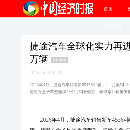
首页
综合产经
捷途汽车全球化实力再进
万辆
要闻解读
2026-05-02 14:22
2026年4月，捷途汽车销售新车45364辆，1-4月累销
捷途方盒子车型连续26个月销量破万，全球累计销量突破
2026年4月，捷途汽车销售新车45364