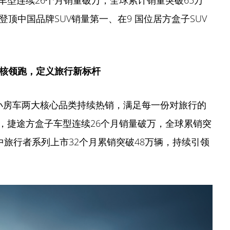
型连续26个月销量破万，全球累计销量突破65万
顶中国品牌SUV销量第一、在9 国位居方盒子SUV
核领跑，定义旅行新标杆
小房车两大核心品类持续热销，满足每一份对旅行的
，捷途方盒子车型连续26个月销量破万，全球累销突
中旅行者系列上市32个月累销突破48万辆，持续引领