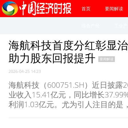
首页
要闻解读
综合产经
工业产
海航科技首度分红彰显治
助力股东回报提升
要闻解读
2026-04-25 14:23
海航科技（600751.SH）近日披
业收入15.41亿元，同比增长37.
利润1.03亿元。尤为引人注目的是