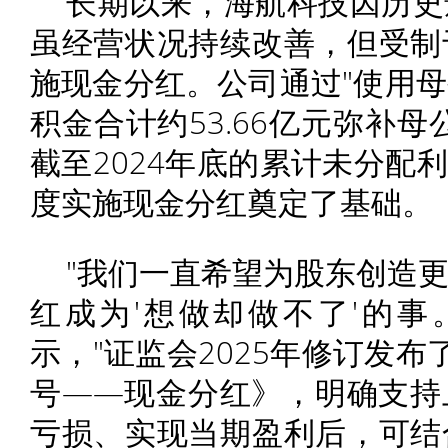
长期以来，海航科技因历史
虽经营状况持续改善，但受制
施现金分红。公司通过"使用
积金合计约53.66亿元弥补
截至2024年底的累计未分配利
度实施现金分红奠定了基础。
"我们一直希望为股东创造
红成为'想做却做不了'的事
示，"证监会2025年修订发
号——现金分红》，明确支持
亏损、实现当期盈利后，可结