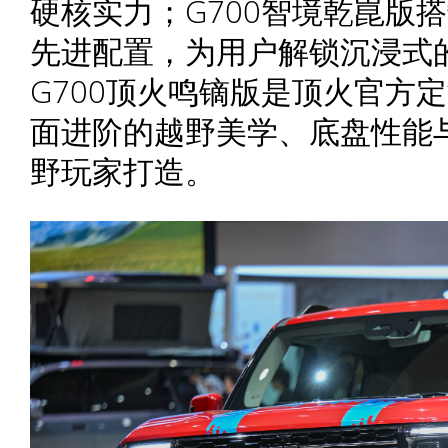
硬核实力；G700智境乾崑版搭
先进配置，为用户解锁沉浸式
G700顶火鸣镝版是顶火官方
面进阶的越野美学、底盘性能
野玩家打造。