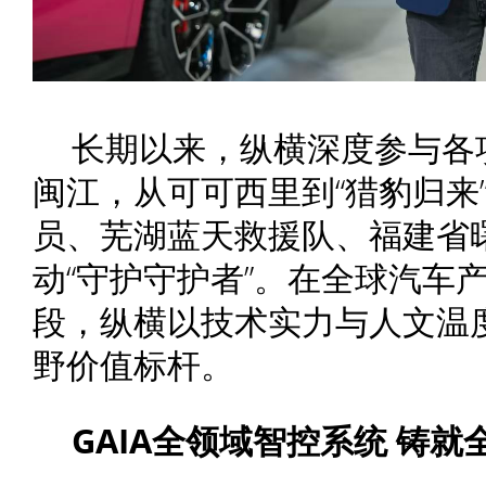
长期以来，纵横深度参与各项
闽江，从可可西里到“猎豹归来
员、芜湖蓝天救援队、福建省
动“守护守护者”。在全球汽车
段，纵横以技术实力与人文温
野价值标杆。
GAIA全领域智控系统
铸就