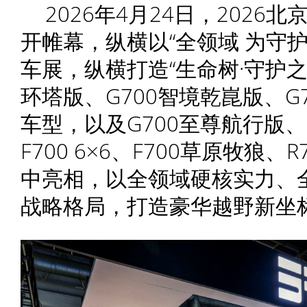
2026年4月24日，202
开帷幕，纵横以“全领域 为守
车展，纵横打造“生命树·守护之
环塔版、G700智境乾崑版、G
车型，以及G700至尊航行版、G
F700 6×6、F700草原牧狼
中亮相，以全领域硬核实力、
战略格局，打造豪华越野新坐