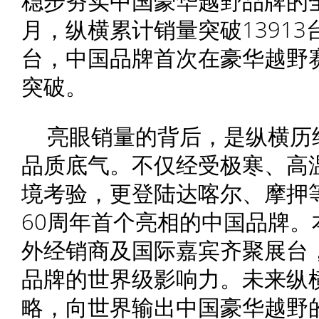
稳步夯实中国豪华越野品牌的全
月，纵横累计销量突破13913
台，中国品牌首次在豪华越野
突破。
亮眼销量的背后，是纵横历经
品质底气。不仅经受极寒、高
境考验，更登陆达喀尔、摩押
60周年首个亮相的中国品牌
外经销商及国际嘉宾齐聚展台
品牌的世界级影响力。未来纵
略，向世界输出中国豪华越野