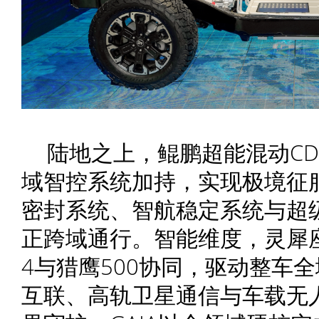
陆地之上，鲲鹏超能混动CD
域智控系统加持，实现极境征
密封系统、智航稳定系统与超级
正跨域通行。智能维度，灵犀座
4与猎鹰500协同，驱动整车
互联、高轨卫星通信与车载无