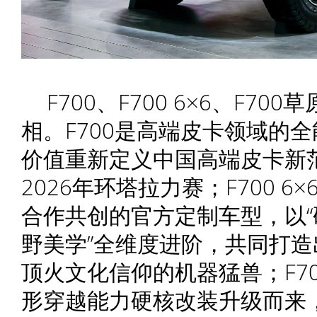
F700、F700 6×6、F7
相。F700是高端皮卡领域的
价值重新定义中国高端皮卡新范
2026年环塔拉力赛；F700 
合作共创的官方定制车型，以
野美学”全维度进阶，共同打
顶火文化信仰的机器猛兽；F7
形穿越能力硬核改装升级而来