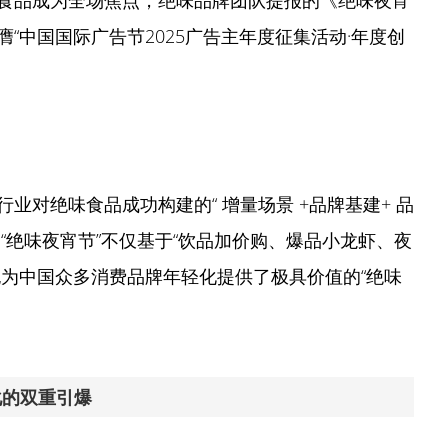
食品成为全场焦点，绝味品牌团队提报的《绝味夜宵
“中国国际广告节2025广告主年度征集活动·年度创
业对绝味食品成功构建的“ 增量场景 +品牌基建+ 品
“绝味夜宵节”不仅基于“饮品加价购、爆品小龙虾、夜
也为中国众多消费品牌年轻化提供了极具价值的“绝味
化的双重引爆