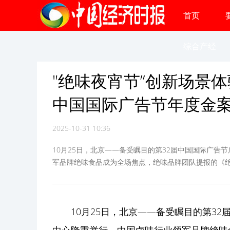
首页
综合产经
"绝味夜宵节”创新场景体
中国国际广告节年度金
2025-10-31 10:36
10月25日，北京——备受瞩目的第32届中国国际广
军品牌绝味食品成为全场焦点，绝味品牌团队提报的《
10月25日，北京——备受瞩目的第3