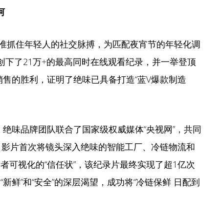
河
准抓住年轻人的社交脉搏，为匹配夜宵节的年轻化调
播创下了21万+的最高同时在线观看纪录，并一举登顶
是销售的胜利，证明了绝味已具备打造“蓝V爆款制造
，绝味品牌团队联合了国家级权威媒体“央视网”，共同
 。影片首次将镜头深入绝味的智能工厂、冷链物流和
者可视化的“信任状”，该纪录片最终实现了超1亿次
新鲜”和“安全”的深层渴望，成功将“冷链保鲜 日配到