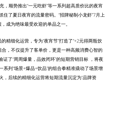
填充，顺势推出“一元吃虾”等一系列超高质价比的夜宵
住了夏日夜宵的流量密码。“招牌秘制小龙虾”7月上
绩，成为绝味最受欢迎的单品之一。
的精细化运营，专为“夜宵节”打造了“+2元得两瓶饮
CP组合，不仅提升了客单价，更是一种高频消费心智的
验证了“周周爆量，品效闭环”的短期营销目标 ，将夜
系列“场景+爆品+饮品”的组合拳精准撬动了场景增
火，后续的精细化运营将短期流量沉淀为“品牌资