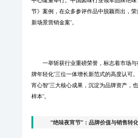
中心隆重举行。中国卤味行业领军品牌绝味
节》案例，在众多参评作品中脱颖而出，荣膺
新场景营销金案”。
一举斩获行业重磅荣誉，标志着市场与行
牌年轻化”三位一体增长新范式的高度认可。
宵心智”三大核心成果，沉淀为品牌资产，
样本”。
“绝味夜宵节”：品牌价值与销售转