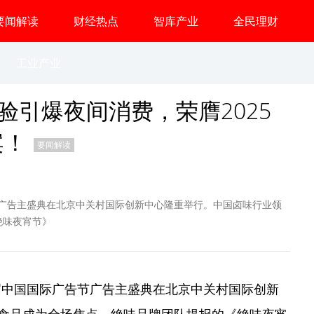
要闻解读
财经热点
智库产业
全民理财
工业产业
验引爆夜间消费，荣膺2025
案！
要闻解读
告节广告主盛典在北京中关村国际创新中心隆重举行。中国卤味行业领
绝味夜宵节》
2届中国国际广告节广告主盛典在北京中关村国际创新