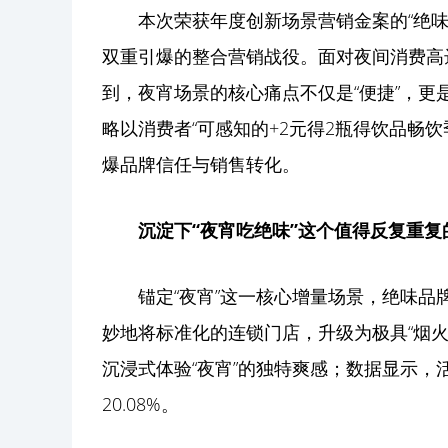
本次荣获年度创新场景营销金案的“绝
双重引爆的整合营销战役。面对夜间消费高
到，夜宵场景的核心痛点不仅是“便捷”，更是
略以消费者“可感知的+2元得2瓶得饮品畅饮
爆品牌信任与销售转化。
沉淀下“夜宵吃绝味”这个值得反复重
锚定“夜宵”这一核心增量场景，绝味品
妙地将标准化的连锁门店，升级为极具“烟
沉浸式体验“夜宵”的独特爽感；数据显示，
20.08%。