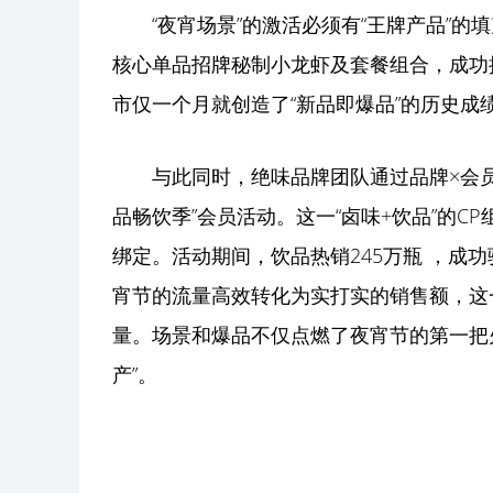
“夜宵场景”的激活必须有“王牌产品”的
核心单品招牌秘制小龙虾及套餐组合，成功抓
市仅一个月就创造了“新品即爆品”的历史成
与此同时，绝味品牌团队通过品牌×会员
品畅饮季”会员活动。这一“卤味+饮品”的
绑定。活动期间，饮品热销245万瓶 ，成功
宵节的流量高效转化为实打实的销售额，这一
量。场景和爆品不仅点燃了夜宵节的第一把
产”。