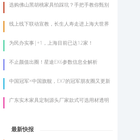
选购佛山黑胡桃家具怕踩坑？手把手教你甄别
线上线下联动宣教，长生人寿走进上海大世界
为民办实事|+1，上海目前已达12家！
不止颜值出圈！星途EX6参数信息全解析
中国冠军×中国旗舰，EX7的冠军朋友圈又更新
广东实木家具定制源头厂家款式可选用材透明
最新快报