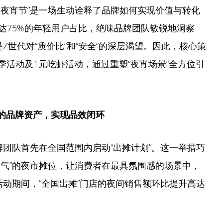
味夜宵节”是一场生动诠释了品牌如何实现价值与转化
达75%的年轻用户占比，绝味品牌团队敏锐地洞察
Z世代对“质价比”和“安全”的深层渴望。因此，核心策
季活动及1元吃虾活动，通过重塑“夜宵场景”全方位引
复的品牌资产，实现品效闭环
牌团队首先在全国范围内启动“出摊计划”。这一举措巧
火气”的夜市摊位，让消费者在最具氛围感的场景中，
活动期间，“全国出摊”门店的夜间销售额环比提升高达