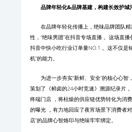
品牌
年轻化
&
品牌基建
，构建长效护城
在品牌年轻化传播上，绝味品牌团队精
性，“绝味男团”在抖音专场直播 。这场直
抖音中快小吃行业订单量NO.1 。这不仅
机”的能力。
为进一步夯实“新鲜、安全”的核心心智
策划了《鲜卤的24小时竞速》溯源纪录片
终端门店 ，将枯燥的供应链优势转化为消费
的曝光 ，有力地回应了夜宵场景下消费者对“
店”的品牌心智烙印与绝味牢牢绑定。