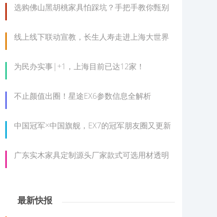
选购佛山黑胡桃家具怕踩坑？手把手教你甄别
线上线下联动宣教，长生人寿走进上海大世界
为民办实事|+1，上海目前已达12家！
不止颜值出圈！星途EX6参数信息全解析
中国冠军×中国旗舰，EX7的冠军朋友圈又更新
广东实木家具定制源头厂家款式可选用材透明
最新快报