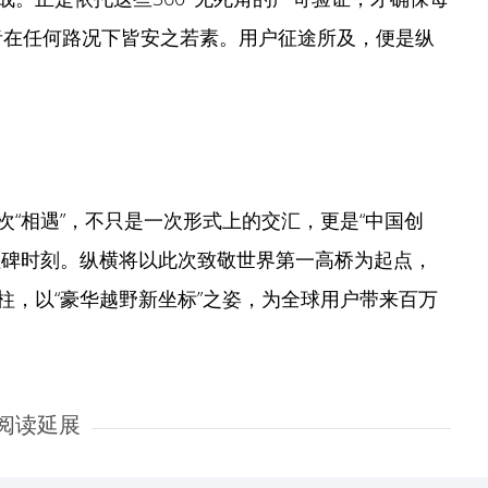
驶者在任何路况下皆安之若素。用户征途所及，便是纵
“相遇”，不只是一次形式上的交汇，更是“中国创
程碑时刻。纵横将以此次致敬世界第一高桥为起点，
柱，以“豪华越野新坐标”之姿，为全球用户带来百万
阅读延展