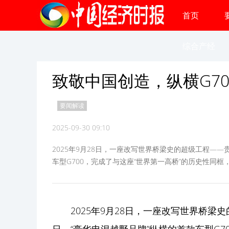
首页
综合产经
致敬中国创造，纵横G70
要闻解读
2025-09-30 09:10
2025年9月28日，一座改写世界桥梁史的超级工程—
车型G700，完成了与这座“世界第一高桥”的历史性同框
2025年9月28日，一座改写世界桥