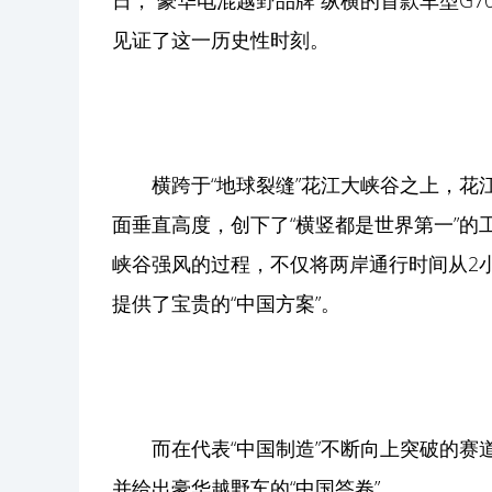
日，“豪华电混越野品牌”纵横的首款车型G7
见证了这一历史性时刻。
横跨于“地球裂缝”花江大峡谷之上，花江
面垂直高度，创下了“横竖都是世界第一”
峡谷强风的过程，不仅将两岸通行时间从2小
提供了宝贵的“中国方案”。
而在代表“中国制造”不断向上突破的赛
并给出豪华越野车的“中国答卷”。