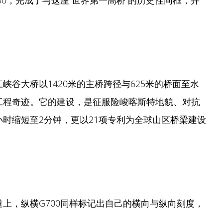
00，完成了与这座“世界第一高桥”的历史性同框，并
峡谷大桥以1420米的主桥跨径与625米的桥面至水
的工程奇迹。它的建设，是征服险峻喀斯特地貌、对抗
时缩短至2分钟，更以21项专利为全球山区桥梁建设
道上，纵横G700同样标记出自己的横向与纵向刻度，