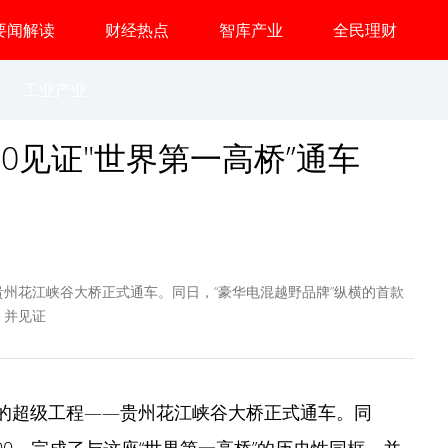
要闻解读
财经热点
智库产业
全民理财
工业产业
0见证"世界第一高桥”通车
—贵州花江峡谷大桥正式通车。同日，“豪华电混越野品牌”纵横的首款
，并见证
梁史的超级工程——贵州花江峡谷大桥正式通车。同