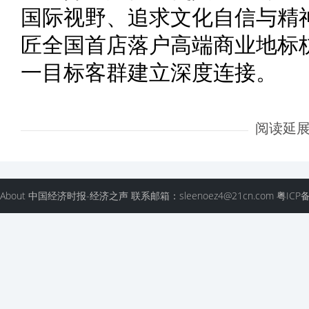
国际视野、追求文化自信与精
匠全国首店落户高端商业地标
一目标客群建立深度连接。
阅读延
About 中国经济时报-经济之声 联系邮箱：sleenoez4@21cn.com 粤ICP备