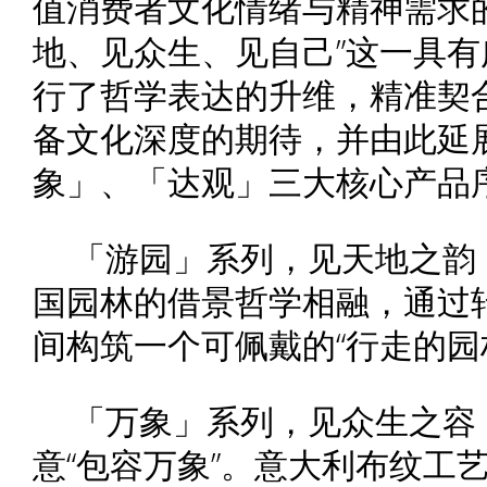
值消费者文化情绪与精神需求
地、见众生、见自己”这一具
行了哲学表达的升维，精准契
备文化深度的期待，并由此延
象」、「达观」三大核心产品
「游园」系列，见天地之韵
国园林的借景哲学相融，通过
间构筑一个可佩戴的“行走的园
「万象」系列，见众生之容
意“包容万象”。意大利布纹工