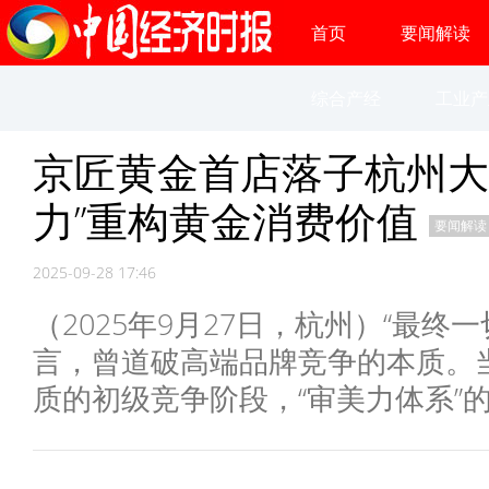
首页
要闻解读
综合产经
工业产
京匠黄金首店落子杭州大
力”重构黄金消费价值
要闻解读
2025-09-28 17:46
（2025年9月27日，杭州）“最终
言，曾道破高端品牌竞争的本质。
质的初级竞争阶段，“审美力体系”