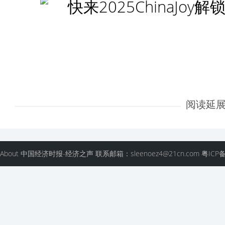
阅读延
About 中国经济时报-经济之声 联系邮箱：sleenoez4@21cn.com 粤ICP备