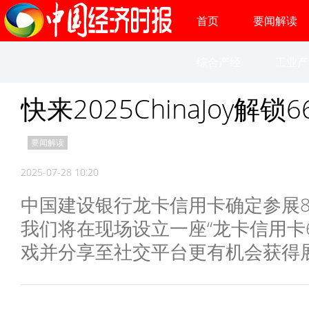
首页
要闻解读
综合产经
工业产
快来2025ChinaJoy解
要闻解读
2025-07-28 10:20
中国建设银行龙卡信用卡确定参展8月1日
我们将在现场设立一座“龙卡信用卡
戏并分享至社交平台更有机会获得