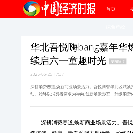
首页
综合产经
华北吾悦嗨bang嘉年
续启六一童趣时光
要闻解读
2026-05-25 17:37
深耕消费赛道,焕新商业场景活力。吾悦商管华北区域紧扣
动。始终以消费者需求为导向,创新场景形态、升级消费体
深耕消费赛道,焕新商业场景活力。吾悦商