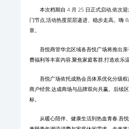
本次档期自 4 月 25 日正式启动,依次
门节点,活动热度层层递进、稳步走高。嗨 B
章。
吾悦商管华北区域各吾悦广场将推出亲
费福利等丰富内容,聚焦家庭客群,打造欢乐
吾悦广场依托成熟会员体系优化分级权益
商户经营,达成商场与品牌双向共赢。后续
标。
从暖心陪伴、健康生活到热血青春,吾悦
兼顾青年潮流消费与家庭休闲需求。未来将