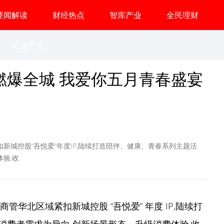
要闻解读
财经热点
智库产业
全民理财
工业产业
华燃爆全城 我爱你五月青春盛宴
新城控股“吾悦爱”年度IP,陆续打造陪伴、健康、青春系列主题活
验,收
管华北区域紧扣新城控股 “吾悦爱” 年度 IP,陆续打