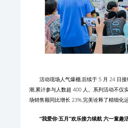
活动现场人气爆棚,后续于 5 月 24
潮,累计参与人数超 400 人。系列活动不
场销售额同比增长 23%,完美诠释了精细
“我爱你·五月”
欢乐接力续航 六一童趣