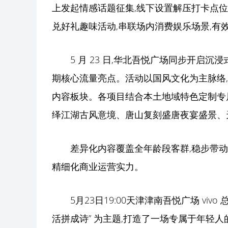
上发起情感话题征集,线下设置解压打卡点位
兑好礼趣味活动,串联场内消费娱乐场景,有
5 月 23 日,华北吾悦广场同步开启沉
期核心流量亮点。活动以国风文化为主脉络
内容板块。各项目结合本土地域特色定制专
绎江湖古风意境、唐山复刻盛唐夜宴盛景、
差异化内容覆盖全年龄段客群,稳步带动
精细化商业运营实力。
5月23日19:00天津津南吾悦广场 viv
活拼成诗” 为主题,打造了一场专属于年轻