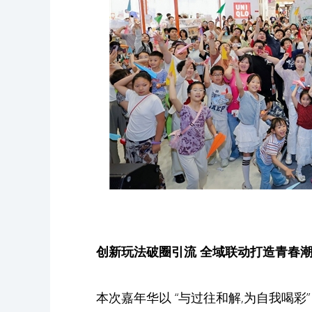
创新玩法破圈引流 全域联动打造青春
本次嘉年华以 “与过往和解,为自我喝彩