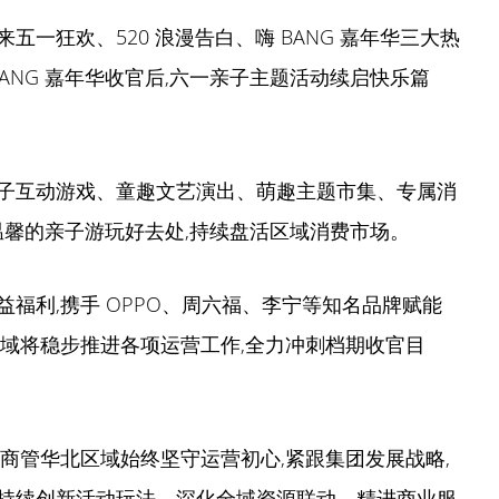
迎来五一狂欢、520 浪漫告白、嗨 BANG 嘉年华三大热
ANG 嘉年华收官后,六一亲子主题活动续启快乐篇
子互动游戏、童趣文艺演出、萌趣主题市集、专属消
温馨的亲子游玩好去处,持续盘活区域消费市场。
福利,携手 OPPO、周六福、李宁等知名品牌赋能
区域将稳步推进各项运营工作,全力冲刺档期收官目
商管华北区域始终坚守运营初心,紧跟集团发展战略,
持续创新活动玩法、深化全域资源联动、精进商业服