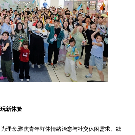
潮玩新体验
” 为理念,聚焦青年群体情绪治愈与社交休闲需求。线