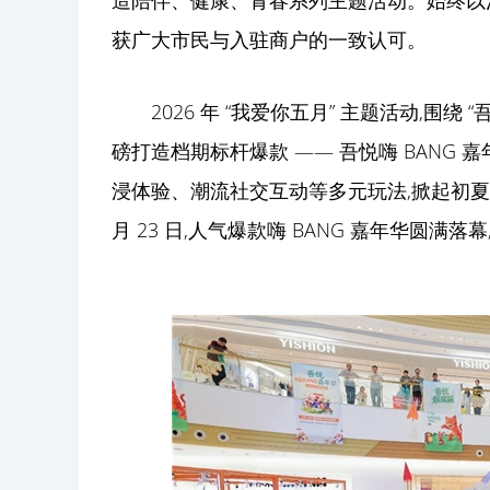
造陪伴、健康、青春系列主题活动。始终以
获广大市民与入驻商户的一致认可。
2026 年 “我爱你五月” 主题活动,围
磅打造档期标杆爆款 —— 吾悦嗨 BANG
浸体验、潮流社交互动等多元玩法,掀起初夏
月 23 日,人气爆款嗨 BANG 嘉年华圆满