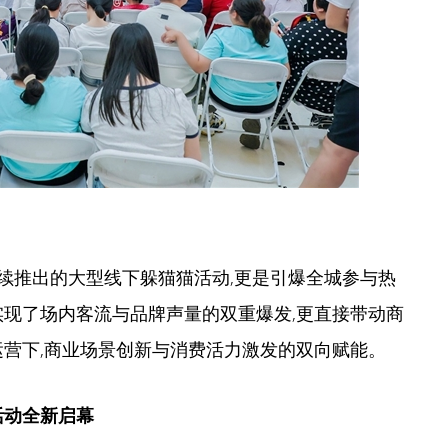
 日接续推出的大型线下躲猫猫活动,更是引爆全城参与热
仅实现了场内客流与品牌声量的双重爆发,更直接带动商
化运营下,商业场景创新与消费活力激发的双向赋能。
活动全新启幕