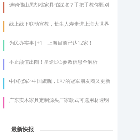
选购佛山黑胡桃家具怕踩坑？手把手教你甄别
线上线下联动宣教，长生人寿走进上海大世界
为民办实事|+1，上海目前已达12家！
不止颜值出圈！星途EX6参数信息全解析
中国冠军×中国旗舰，EX7的冠军朋友圈又更新
广东实木家具定制源头厂家款式可选用材透明
最新快报