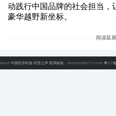
动践行中国品牌的社会担当，让“
豪华越野新坐标。
阅读延
About 中国经济时报-经济之声 联系邮箱：sleenoez4@21cn.com 粤ICP备