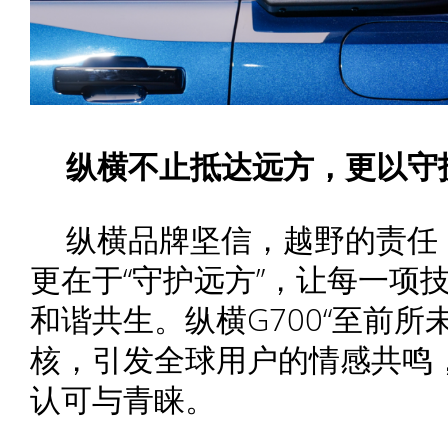
纵横不止抵达远方，更以守
纵横品牌坚信，越野的责任，
更在于“守护远方”，让每一项
和谐共生。纵横G700“至前所
核，引发全球用户的情感共鸣
认可与青睐。