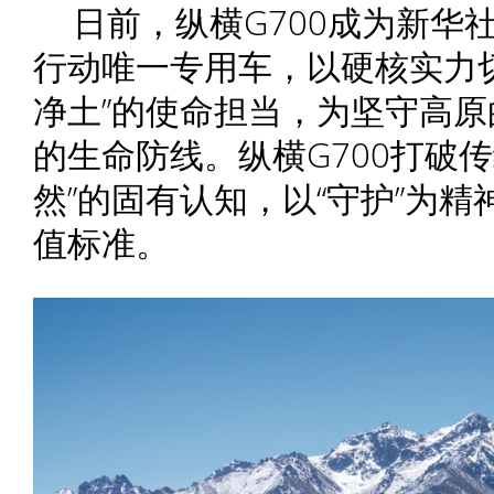
日前，纵横G700成为新华
行动唯一专用车，以硬核实力
净土”的使命担当，为坚守高
的生命防线。纵横G700打破
然”的固有认知，以“守护”为
值标准。