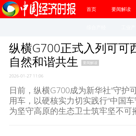
首页
要闻解读
综合产经
工业产
纵横G700正式入列可可
自然和谐共生
要闻解读
2026-01-27 11:06
日前，纵横G700成为新华社“守护
用车，以硬核实力切实践行“中国车
为坚守高原的生态卫士筑牢坚不可