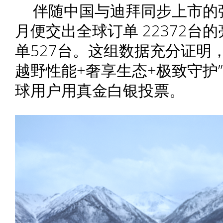
伴随中国与迪拜同步上市的强
月便交出全球订单 22372台
单527台。这组数据充分证明，
越野性能+奢享生态+极致守护
球用户用真金白银投票。