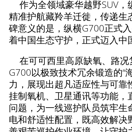
作为全领域豪华越野SUV，纵
精准护航藏羚羊迁徙，传递生
碑意义的是，纵横G700正式
着中国生态守护，正式迈入中
在可可西里高原缺氧、路况
G700以极致技术冗余锻造的“
力，展现出超凡适应性与可靠
挂制氧机、卫星通讯等功能，
问题，为一线巡护队员筑牢生命
电和舒适性配置，既高效解决
善艰苦巡护作业环境，让守护