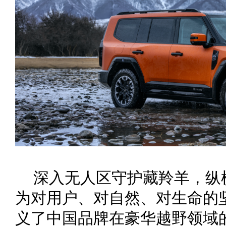
深入无人区守护藏羚羊，纵横
为对用户、对自然、对生命的
义了中国品牌在豪华越野领域